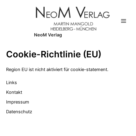
Zum
Inhalt
springen
Main
NeoM Verlag
Men
Cookie-Richtlinie (EU)
Region EU ist nicht aktiviert für cookie-statement.
Links
Kontakt
Impressum
Datenschutz